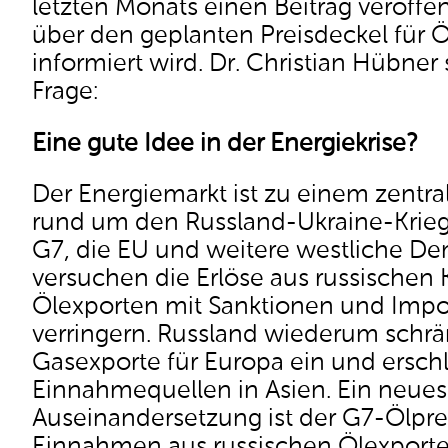
letzten Monats einen Beitrag veröffen
über den geplanten Preisdeckel für Ö
informiert wird. Dr. Christian Hübner s
Frage:
Eine gute Idee in der Energiekrise?
Der Energiemarkt ist zu einem zentral
rund um den Russland-Ukraine-Krie
G7, die EU und weitere westliche D
versuchen die Erlöse aus russischen
Ölexporten mit Sanktionen und Impo
verringern. Russland wiederum schrän
Gasexporte für Europa ein und ersch
Einnahmequellen in Asien. Ein neues
Auseinandersetzung ist der G7-Ölprei
Einnahmen aus russischen Ölexporte