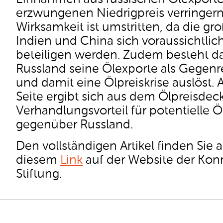
erzwungenen Niedrigpreis verringern 
Wirksamkeit ist umstritten, da die g
Indien und China sich voraussichtlic
beteiligen werden. Zudem besteht das
Russland seine Ölexporte als Gegenr
und damit eine Ölpreiskrise auslöst.
Seite ergibt sich aus dem Ölpreisdeck
Verhandlungsvorteil für potentielle 
gegenüber Russland.
Den vollständigen Artikel finden Sie a
diesem
Link
auf der Website der Ko
Stiftung.